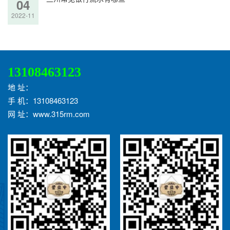
04
2022-11
13108463123
地 址：
手 机：13108463123
网 址：www.315rm.com