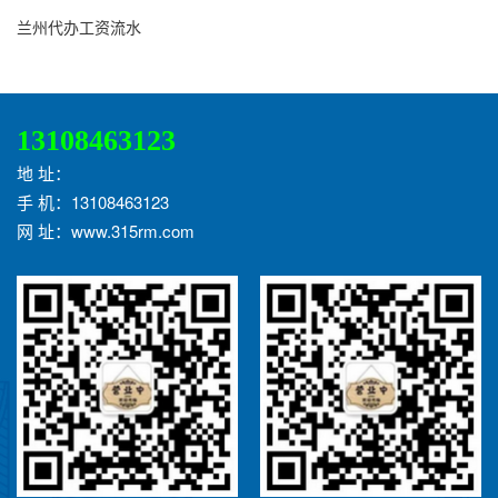
兰州代办工资流水
13108463123
地 址：
手 机：13108463123
网 址：www.315rm.com