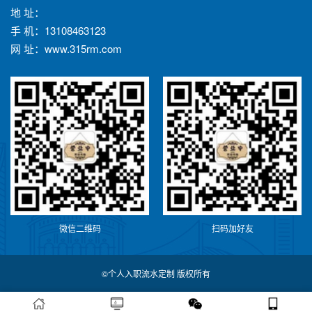
地 址：
手 机：13108463123
网 址：www.315rm.com
微信二维码
扫码加好友
©个人入职流水定制 版权所有