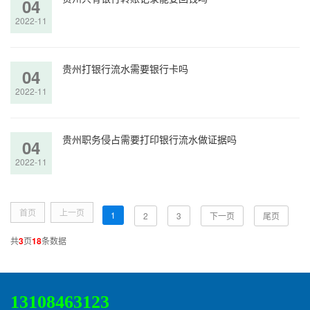
04
2022-11
贵州打银行流水需要银行卡吗
04
2022-11
贵州职务侵占需要打印银行流水做证据吗
04
2022-11
首页
上一页
1
2
3
下一页
尾页
共
3
页
18
条数据
13108463123