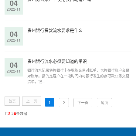
04
2022-11
贵州银行贷款流水要求是什么
04
2022-11
贵州银行流水必须要知道的常识
04
银行流水记录俗称银行卡存取款交易对账单，也称银行账户交易
2022-11
对账单。指的是客户在一段时间内与银行发生的存取款业务交易
清单。银...
首页
上一页
1
2
下一页
尾页
共
2
页
8
条数据