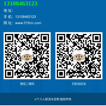
13108463123
地 址：
手 机：13108463123
网 址：www.315rm.com
微信二维码
扫码加好友
©个人入职流水定制 版权所有