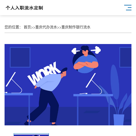
您的位置：
首页
>>
重庆代办流水
>>
重庆制作银行流水