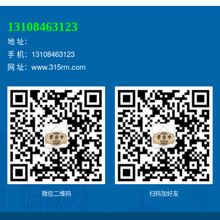
13108463123
地 址：
手 机：13108463123
网 址：www.315rm.com
微信二维码
扫码加好友