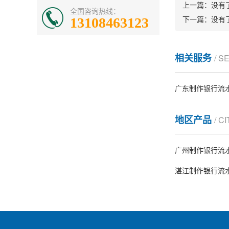
上一篇：
没有
全国咨询热线：
下一篇：
没有
13108463123
相关服务
/ S
广东制作银行流
地区产品
/ C
广州制作银行流
湛江制作银行流