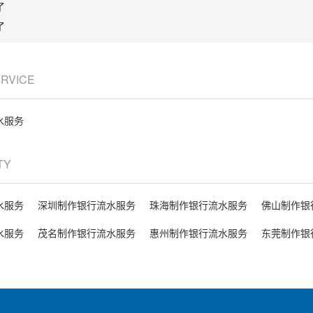
了
了
ERVICE
水服务
ITY
水服务
深圳制作银行流水服务
珠海制作银行流水服务
佛山制作银
水服务
茂名制作银行流水服务
惠州制作银行流水服务
东莞制作银