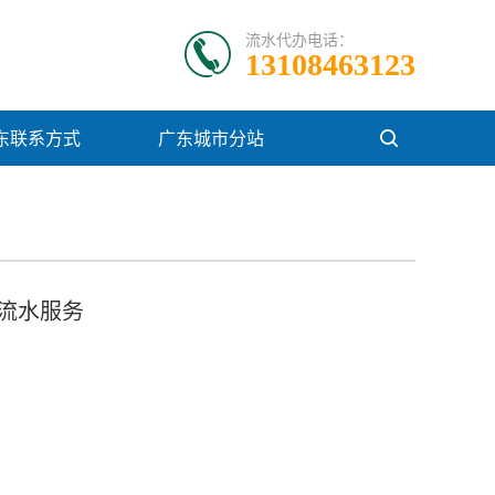
流水代办电话：
13108463123
东联系方式
广东城市分站
流水服务