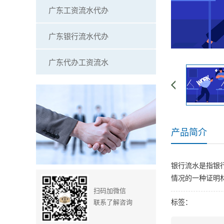
广东工资流水代办
广东银行流水代办
广东代办工资流水
产品简介
银行流水是指银
情况的一种证明
扫码加微信
标签：
联系了解咨询