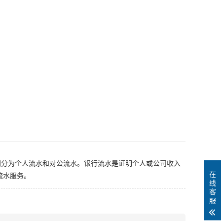
同分为个人流水和对公流水。银行流水是证明个人或公司收入
在
流水服务。
线
客
服