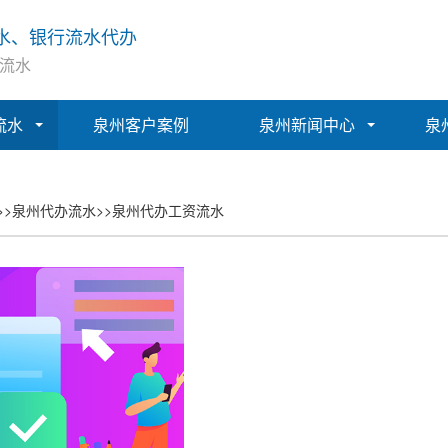
水、银行流水代办
流水
流水
泉州客户案例
泉州新闻中心
泉
>>
泉州代办流水
>>
泉州代办工资流水