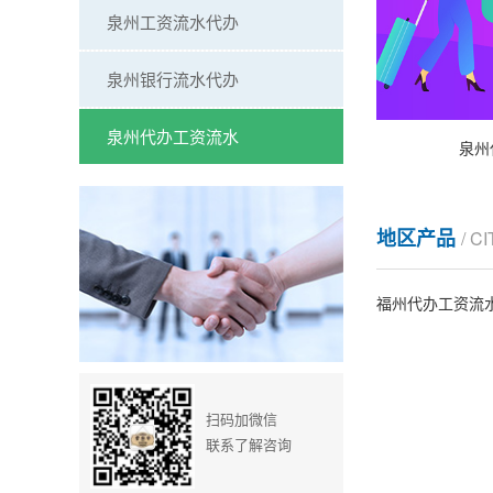
泉州工资流水代办
泉州银行流水代办
泉州代办工资流水
泉州
地区产品
/ C
福州代办工资流
扫码加微信
联系了解咨询