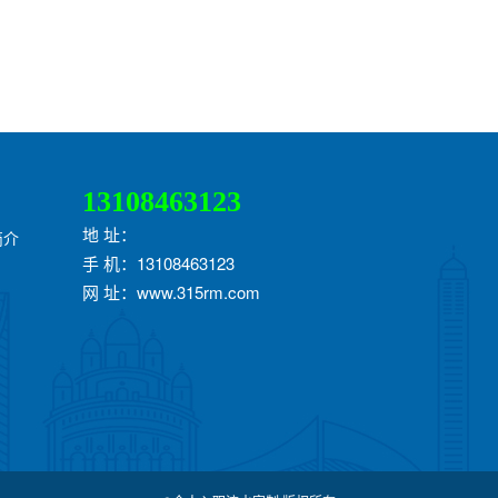
13108463123
地 址：
简介
手 机：13108463123
网 址：www.315rm.com