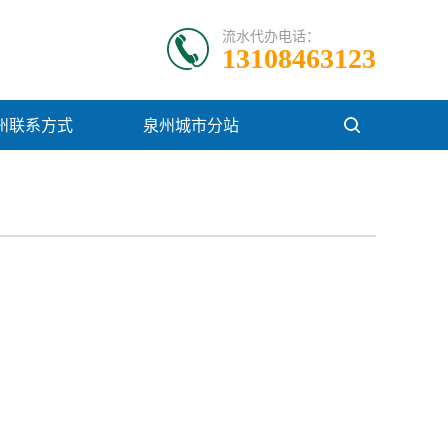
流水代办电话：
13108463123
州联系方式
泉州城市分站