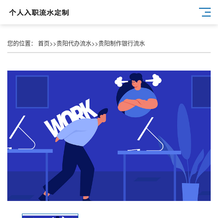
您的位置：
首页
>>
贵阳代办流水
>>
贵阳制作银行流水