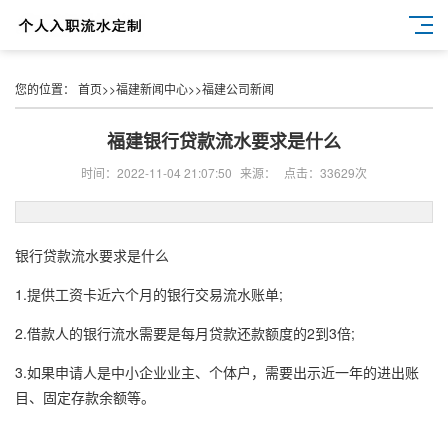
您的位置：
首页
>>
福建新闻中心
>>
福建公司新闻
福建银行贷款流水要求是什么
时间：2022-11-04 21:07:50
来源：
点击：33629次
银行贷款流水要求是什么
1.提供工资卡近六个月的银行交易流水账单;
2.借款人的银行流水需要是每月贷款还款额度的2到3倍;
3.如果申请人是中小企业业主、个体户，需要出示近一年的进出账
目、固定存款余额等。