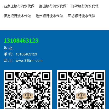
石家庄银行流水代做
唐山银行流水代做
邯郸银行流水代做
保定银行流水代做
沧州银行流水代做
廊坊银行流水代做
13108463123
地 址：
手 机：13108463123
网 址：www.315rm.com