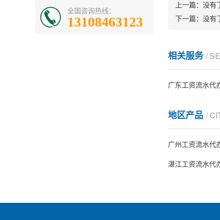
上一篇：
没有
全国咨询热线：
下一篇：
没有
13108463123
相关服务
/ S
广东工资流水代
地区产品
/ C
广州工资流水代
湛江工资流水代