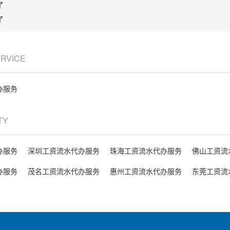
了
了
ERVICE
办服务
ITY
办服务
深圳工资流水代办服务
珠海工资流水代办服务
佛山工资流
办服务
茂名工资流水代办服务
惠州工资流水代办服务
东莞工资流