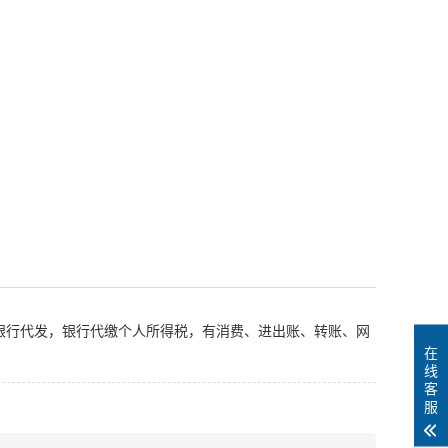
银行代发，银行代缴个人所得税，有消费、进出账、转账、网
在
线
客
服