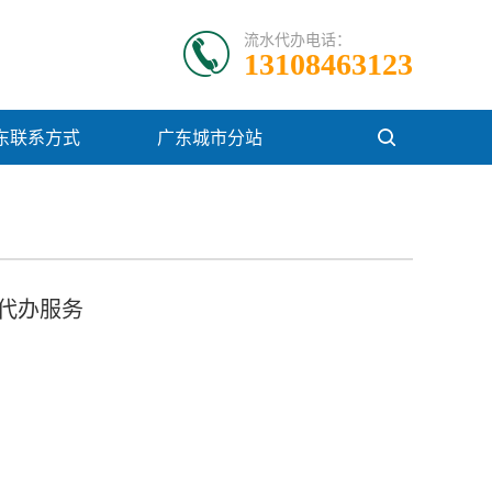
流水代办电话：
13108463123
东联系方式
广东城市分站
代办服务